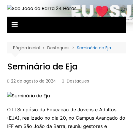
Ir
para
o
conteúdo
Página inicial
Destaques
Seminário de Eja
Seminário de Eja
22 de agosto de 2024
Destaques
O III Simpósio da Educação de Jovens e Adultos
(EJA), realizado no dia 20, no Campus Avançado do
IFF em São João da Barra, reuniu gestores e