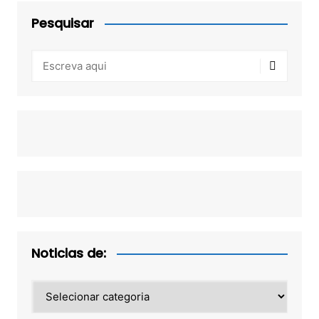
Pesquisar
Noticias de:
Noticias
de: