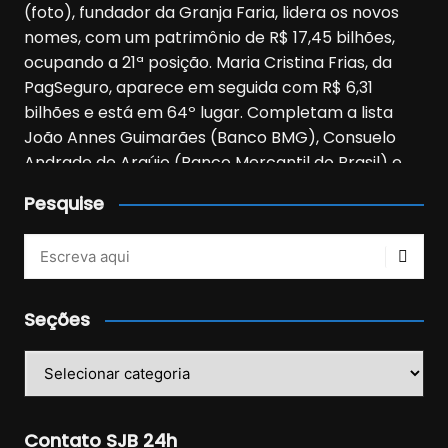
Pesquise
Veja mais no Instagram!
Seções
Seções
Contato SJB 24h