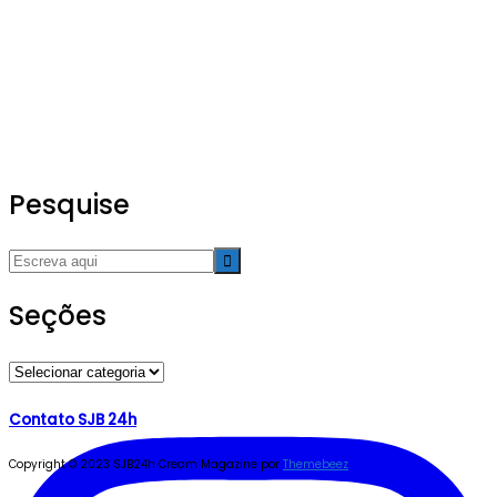
Pesquise
Seções
Seções
Contato SJB 24h
Copyright © 2023 SJB24h
Cream Magazine por
Themebeez