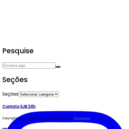
Pesquise
Seções
Seções
Contato SJB 24h
Copyright © 2023 SJB24h
Cream Magazine por
Themebeez