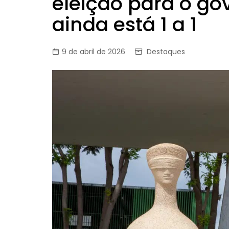
eleição para o go
ainda está 1 a 1
9 de abril de 2026
Destaques