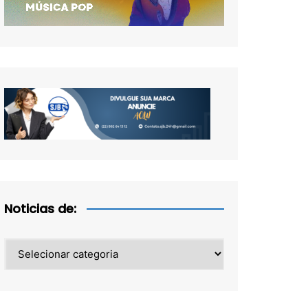
Noticias de:
Noticias
de: