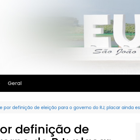
e
Geral
por definição de eleição para o governo do RJ; placar ainda est
or definição de