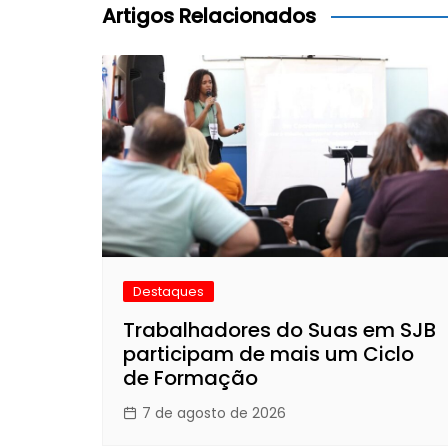
Post
Artigos Relacionados
Destaques
Trabalhadores do Suas em SJB
participam de mais um Ciclo
de Formação
7 de agosto de 2026