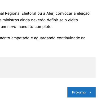
l Regional Eleitoral ou à Alerj convocar a eleição.
 ministros ainda deverão definir se o eleito
r um novo mandato completo.
amento empatado e aguardando continuidade na
Próximo