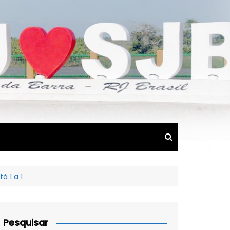
á 1 a 1
Pesquisar