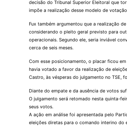
decisão do Tribunal Superior Eleitoral que t
impõe a realização desse modelo de votação
Fux também argumentou que a realização de 
considerando o pleito geral previsto para out
operacionais. Segundo ele, seria inviável co
cerca de seis meses.
Com esse posicionamento, o placar ficou em 1 
havia votado a favor da realização de eleiçõ
Castro, às vésperas do julgamento no TSE, fo
Diante do empate e da ausência de votos sufic
O julgamento será retomado nesta quinta-fei
seus votos.
A ação em análise foi apresentada pelo Part
eleições diretas para o comando interino do 