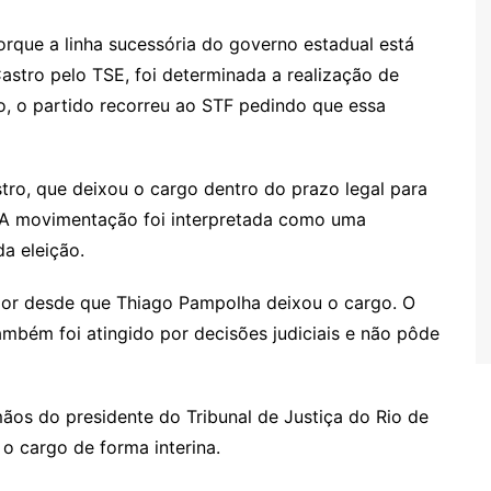
rque a linha sucessória do governo estadual está
stro pelo TSE, foi determinada a realização de
, o partido recorreu ao STF pedindo que essa
tro, que deixou o cargo dentro do prazo legal para
. A movimentação foi interpretada como uma
da eleição.
dor desde que Thiago Pampolha deixou o cargo. O
também foi atingido por decisões judiciais e não pôde
os do presidente do Tribunal de Justiça do Rio de
o cargo de forma interina.