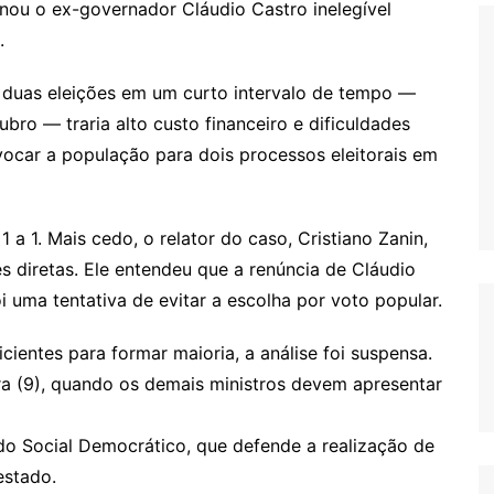
ornou o ex-governador Cláudio Castro inelegível
.
duas eleições em um curto intervalo de tempo —
ubro — traria alto custo financeiro e dificuldades
nvocar a população para dois processos eleitorais em
a 1. Mais cedo, o relator do caso, Cristiano Zanin,
es diretas. Ele entendeu que a renúncia de Cláudio
i uma tentativa de evitar a escolha por voto popular.
ientes para formar maioria, a análise foi suspensa.
ra (9), quando os demais ministros devem apresentar
ido Social Democrático, que defende a realização de
estado.