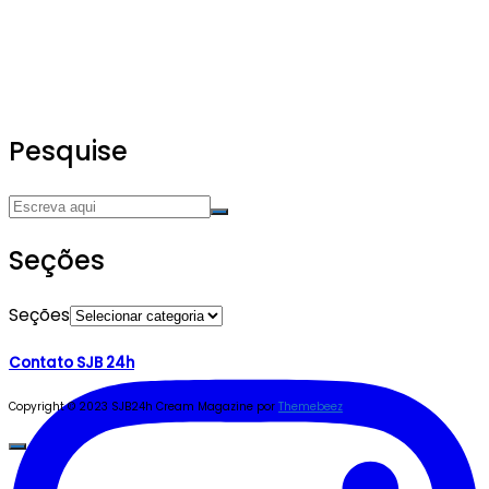
Pesquise
Seções
Seções
Contato SJB 24h
Copyright © 2023 SJB24h
Cream Magazine por
Themebeez