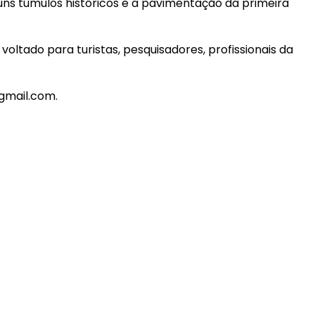
ns túmulos históricos e a pavimentação da primeira
oltado para turistas, pesquisadores, profissionais da
@gmail.com.