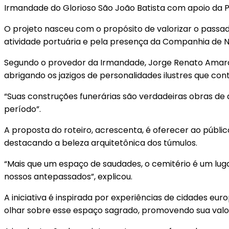
Irmandade do Glorioso São João Batista com apoio da Pr
O projeto nasceu com o propósito de valorizar o passad
atividade portuária e pela presença da Companhia de 
Segundo o provedor da Irmandade, Jorge Renato Amara
abrigando os jazigos de personalidades ilustres que con
“Suas construções funerárias são verdadeiras obras de 
período”.
A proposta do roteiro, acrescenta, é oferecer ao público
destacando a beleza arquitetônica dos túmulos.
“Mais que um espaço de saudades, o cemitério é um luga
nossos antepassados”, explicou.
A iniciativa é inspirada por experiências de cidades eu
olhar sobre esse espaço sagrado, promovendo sua valor