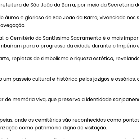
efeitura de São João da Barra, por meio da Secretaria de
o áureo e glorioso de São João da Barra, vivenciado nos 
Navegação.
l, o Cemitério do Santíssimo Sacramento é o mais impo
tribuíram para o progresso da cidade durante o Império e 
arte, repletas de simbolismo e riqueza estética, revelan
 um passeio cultural e histórico pelos jazigos e ossários,
r de memória viva, que preserva a identidade sanjoanense
ropeias, onde os cemitérios são reconhecidos como pontos
ização como patrimônio digno de visitação.