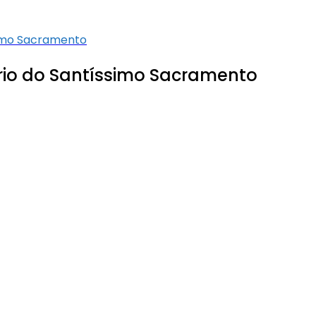
ssimo Sacramento
tério do Santíssimo Sacramento