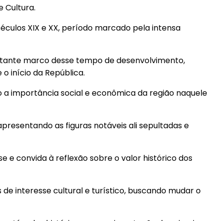
 Cultura.
séculos XIX e XX, período marcado pela intensa
rtante marco desse tempo de desenvolvimento,
o início da República.
do a importância social e econômica da região naquele
 apresentando as figuras notáveis ali sepultadas e
 e convida à reflexão sobre o valor histórico dos
 de interesse cultural e turístico, buscando mudar o