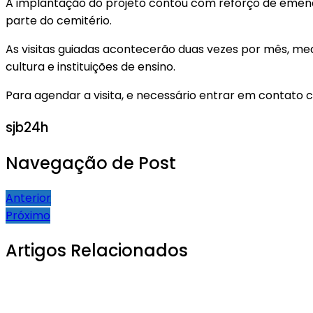
A implantação do projeto contou com reforço de emend
parte do cemitério.
As visitas guiadas acontecerão duas vezes por mês, medi
cultura e instituições de ensino.
Para agendar a visita, e necessário entrar em contato
sjb24h
Navegação de Post
Anterior
Próximo
Artigos Relacionados