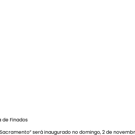
a de Finados
o Sacramento” será inaugurado no domingo, 2 de novembro,