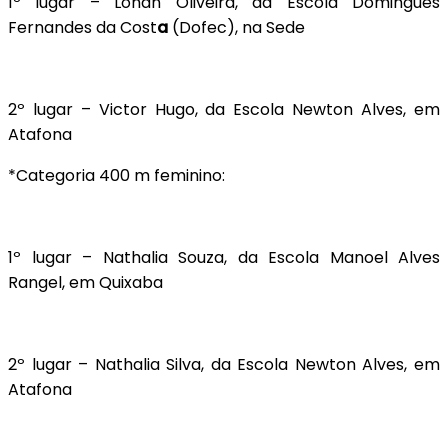
1º lugar – Lohan Oliveira, da Escola Domingues
Fernandes da Cost
a
(Dofec), na Sede
2º lugar – Victor Hugo, da Escola Newton Alves, em
Atafona
*Categoria 400 m feminino:
1º lugar – Nathalia Souza, da Escola Manoel Alves
Rangel, em Quixaba
2º lugar – Nathalia Silva, da Escola Newton Alves, em
Atafona