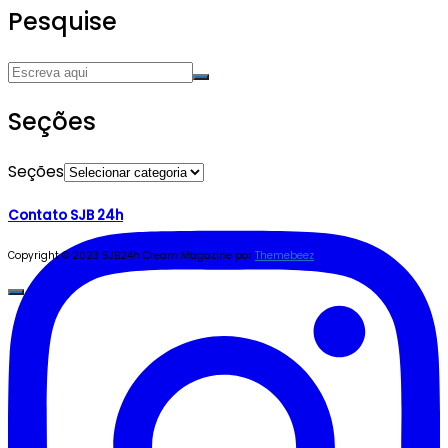
Pesquise
Seções
Seções
Contato SJB 24h
Copyright © 2023 SJB24h
Cream Magazine por
Themebeez