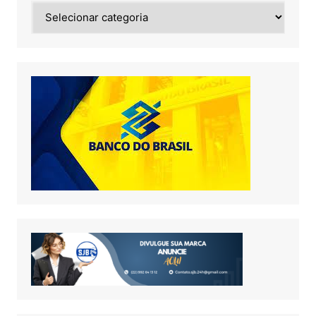
Noticias
de: