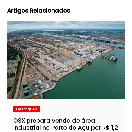
Post
Artigos Relacionados
Destaques
OSX prepara venda de área
industrial no Porto do Açu por R$ 1,2