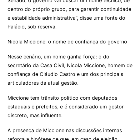
Senado, o governo vai buscar um nome técnico, de
dentro do próprio grupo, para garantir continuidade
e estabilidade administrativa”, disse uma fonte do
Palácio, sob reserva.
Nicola Miccione: o nome de confiança do governo
Nesse cenário, um nome ganha força: o do
secretário da Casa Civil, Nicola Miccione, homem de
confiança de Cláudio Castro e um dos principais
articuladores da atual gestão.
Miccione tem trânsito político com deputados
estaduais e prefeitos, e é considerado um gestor
discreto, mas influente.
A presença de Miccione nas discussões internas
reforça a hipótese de que, em caso de eleição