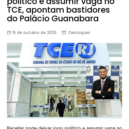
político e assumir vaga no
TCE, apontam bastidores
do Palácio Guanabara
15 de outubro de 2025
Destaques
Bacellar pode deixar jogo político e assumir vaga no