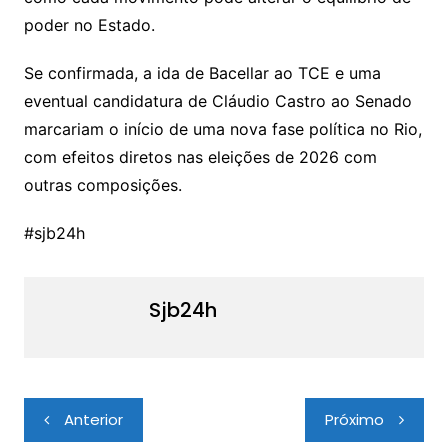
poder no Estado.
Se confirmada, a ida de Bacellar ao TCE e uma
eventual candidatura de Cláudio Castro ao Senado
marcariam o início de uma nova fase política no Rio,
com efeitos diretos nas eleições de 2026 com
outras composições.
#sjb24h
Sjb24h
Navegação
Anterior
Próximo
de