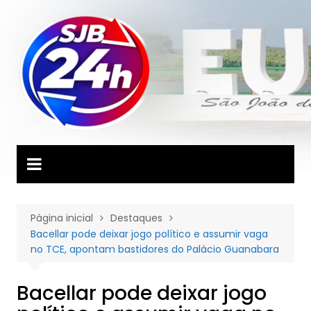
Ir
para
o
conteúdo
Página inicial
Destaques
Bacellar pode deixar jogo político e assumir vaga
no TCE, apontam bastidores do Palácio Guanabara
Bacellar pode deixar jogo