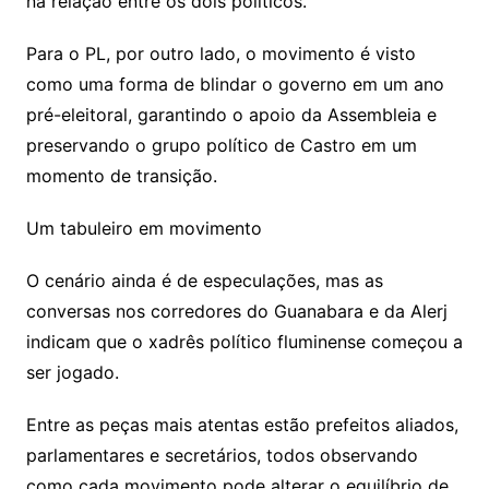
na relação entre os dois políticos.
Para o PL, por outro lado, o movimento é visto
como uma forma de blindar o governo em um ano
pré-eleitoral, garantindo o apoio da Assembleia e
preservando o grupo político de Castro em um
momento de transição.
Um tabuleiro em movimento
O cenário ainda é de especulações, mas as
conversas nos corredores do Guanabara e da Alerj
indicam que o xadrês político fluminense começou a
ser jogado.
Entre as peças mais atentas estão prefeitos aliados,
parlamentares e secretários, todos observando
como cada movimento pode alterar o equilíbrio de