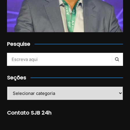
Pesquise
Veja mais no Instagram!
Seções
Seções
Contato SJB 24h